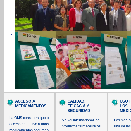
ACCESO A
CALIDAD,
USO 
MEDICAMENTOS
EFICACIA Y
LOS
SEGURIDAD
MEDI
La OMS considera que el
A nivel internacional los
Los medic
acceso equitativo a unos
productos farmacéuticos
una de las
medicamentos seguros y