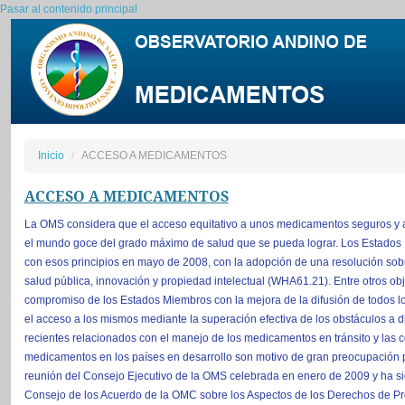
Pasar al contenido principal
Inicio
ACCESO A MEDICAMENTOS
ACCESO A MEDICAMENTOS
La OMS considera que el acceso equitativo a unos medicamentos seguros y as
el mundo goce del grado máximo de salud que se pueda lograr. Los Estado
con esos principios en mayo de 2008, con la adopción de una resolución sobr
salud pública, innovación y propiedad intelectual (WHA61.21). Entre otros obj
compromiso de los Estados Miembros con la mejora de la difusión de todos los
el acceso a los mismos mediante la superación efectiva de los obstáculos a 
recientes relacionados con el manejo de los medicamentos en tránsito y las 
medicamentos en los países en desarrollo son motivo de gran preocupación p
reunión del Consejo Ejecutivo de la OMS celebrada en enero de 2009 y ha sid
Consejo de los Acuerdo de la OMC sobre los Aspectos de los Derechos de Pro