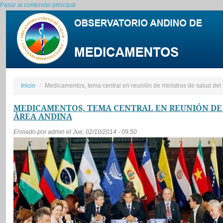
Pasar al contenido principal
Inicio
Medicamentos, tema central en reunión de ministros de salud del
MEDICAMENTOS, TEMA CENTRAL EN REUNIÓN DE 
ÁREA ANDINA
Enviado por
admin
el Jue, 02/10/2014 - 09:50