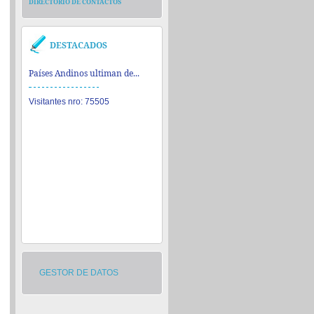
DIRECTORIO DE CONTACTOS
DESTACADOS
Países Andinos ultiman de...
Visitantes nro: 75505
GESTOR DE DATOS